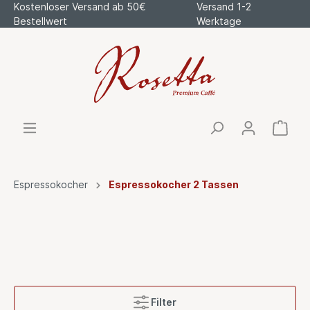
Kostenloser Versand ab 50€
Versand 1-2
Bestellwert
Werktage
Espressokocher
Espressokocher 2 Tassen
Filter